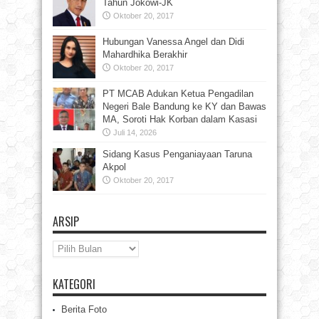
Tahun Jokowi-JK
Oktober 20, 2017
Hubungan Vanessa Angel dan Didi
Mahardhika Berakhir
Oktober 20, 2017
PT MCAB Adukan Ketua Pengadilan
Negeri Bale Bandung ke KY dan Bawas
MA, Soroti Hak Korban dalam Kasasi
Juli 14, 2026
Sidang Kasus Penganiayaan Taruna
Akpol
Oktober 20, 2017
ARSIP
Arsip
KATEGORI
Berita Foto