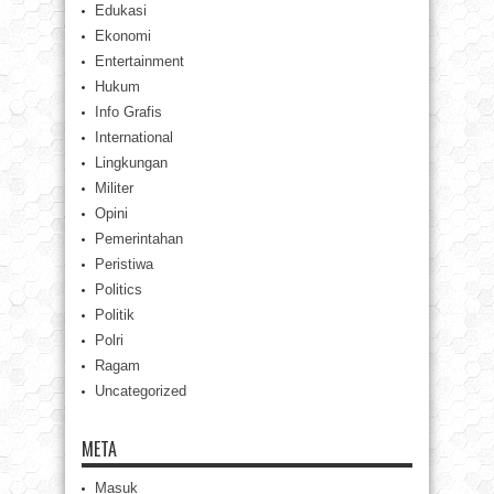
Edukasi
Ekonomi
Entertainment
Hukum
Info Grafis
International
Lingkungan
Militer
Opini
Pemerintahan
Peristiwa
Politics
Politik
Polri
Ragam
Uncategorized
META
Masuk