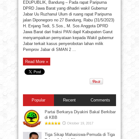
EDUPUBLIK, Bandung – Pada rapat Paripurna
DPRD Jawa Barat yang dihadiri wakil Gubernur
Jabar Uu Ruzhanul Ulum di ruang rapat Paripurna
jalan Diponegoro no 27 Bandung, Rabu (31/5/2023)
H. Enjang Tedi, S.Sos., M. Sos Anggota DPRD
Jawa Barat dari fraksi PAN dapil Kabupaten Garut
menyampaikan pernyataan kepada Wakil gubernur
Jabar terkait kasus penyerobotan lahan milik
Pemprov Jabar di SMAN 2 ...
Read More »
Popular
Recent
Comments
Partai Berkarya Diyakini Bakal Berkibar
di KBB
Oktober 19, 2017
Tiga Sikap Mahasiswa-Pemuda di Tiga