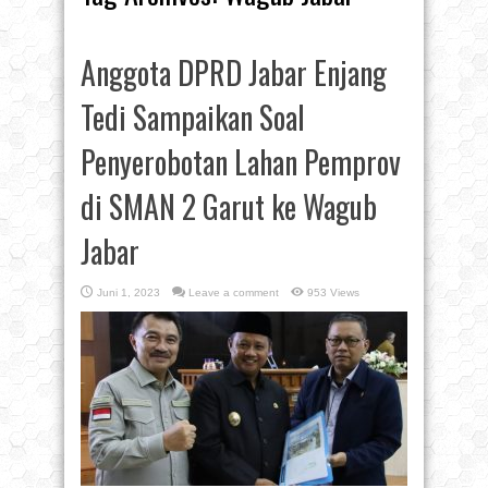
Anggota DPRD Jabar Enjang
Tedi Sampaikan Soal
Penyerobotan Lahan Pemprov
di SMAN 2 Garut ke Wagub
Jabar
Juni 1, 2023
Leave a comment
953 Views