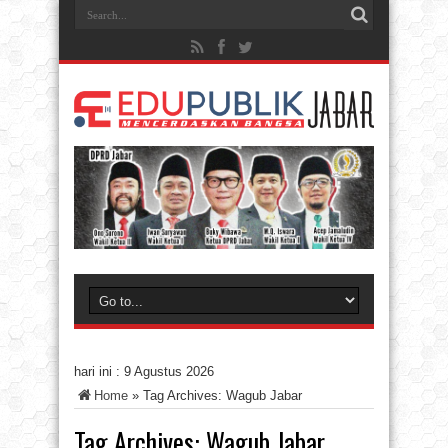
hari ini :
9 Agustus 2026
Home
»
Tag Archives: Wagub Jabar
Tag Archives:
Wagub Jabar