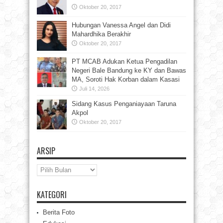
Oktober 20, 2017
Hubungan Vanessa Angel dan Didi
Mahardhika Berakhir
Oktober 20, 2017
PT MCAB Adukan Ketua Pengadilan
Negeri Bale Bandung ke KY dan Bawas
MA, Soroti Hak Korban dalam Kasasi
Juli 14, 2026
Sidang Kasus Penganiayaan Taruna
Akpol
Oktober 20, 2017
ARSIP
Arsip
KATEGORI
Berita Foto