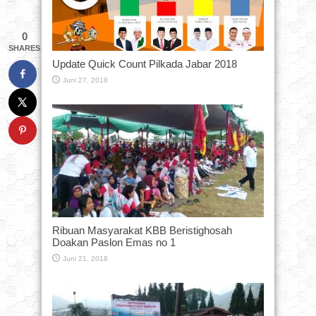
0
SHARES
Update Quick Count Pilkada Jabar 2018
Juni 27, 2018
Ribuan Masyarakat KBB Beristighosah
Doakan Paslon Emas no 1
Juni 21, 2018