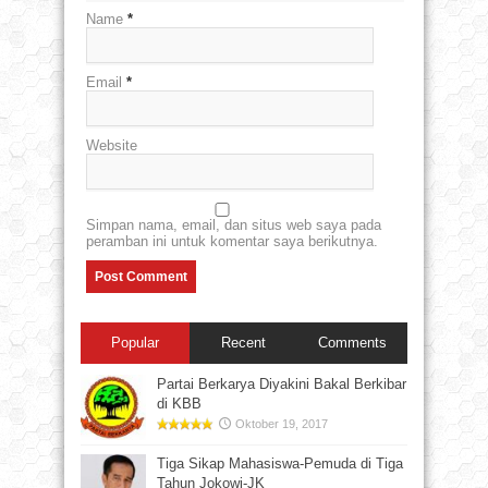
Name
*
Email
*
Website
Simpan nama, email, dan situs web saya pada
peramban ini untuk komentar saya berikutnya.
Popular
Recent
Comments
Partai Berkarya Diyakini Bakal Berkibar
di KBB
Oktober 19, 2017
Tiga Sikap Mahasiswa-Pemuda di Tiga
Tahun Jokowi-JK