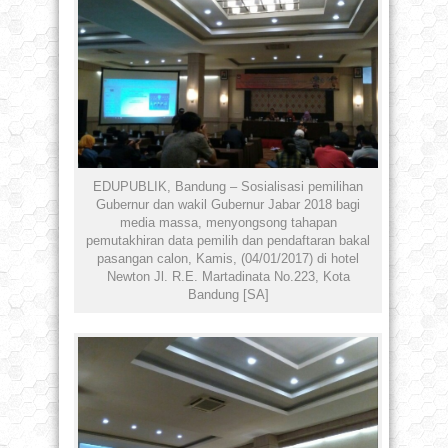
EDUPUBLIK, Bandung – Sosialisasi pemilihan
Gubernur dan wakil Gubernur Jabar 2018 bagi
media massa, menyongsong tahapan
pemutakhiran data pemilih dan pendaftaran bakal
pasangan calon, Kamis, (04/01/2017) di hotel
Newton Jl. R.E. Martadinata No.223, Kota
Bandung [SA]