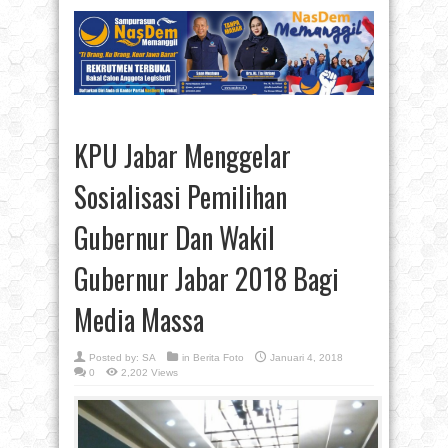
KPU Jabar Menggelar
Sosialisasi Pemilihan
Gubernur Dan Wakil
Gubernur Jabar 2018 Bagi
Media Massa
Posted by:
SA
in
Berita Foto
Januari 4, 2018
0
2,202 Views