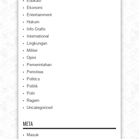
Edukasi
Ekonomi
Entertainment
Hukum
Info Grafis
International
Lingkungan
Militer
Opini
Pemerintahan
Peristiwa
Politics
Politik
Polri
Ragam
Uncategorized
META
Masuk