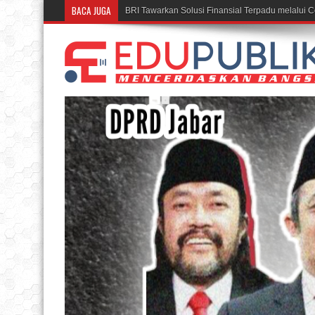
BACA JUGA
Rumah BUMN BRI Bandung Cetak UMKM Ins