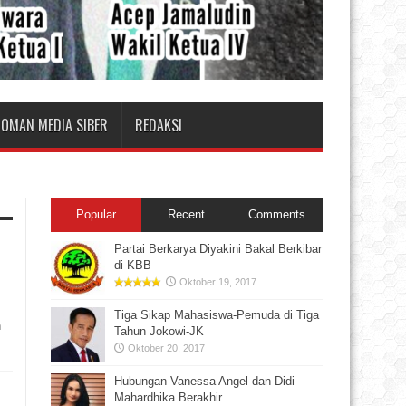
DOMAN MEDIA SIBER
REDAKSI
Popular
Recent
Comments
Partai Berkarya Diyakini Bakal Berkibar
di KBB
Oktober 19, 2017
Tiga Sikap Mahasiswa-Pemuda di Tiga
n
Tahun Jokowi-JK
Oktober 20, 2017
Hubungan Vanessa Angel dan Didi
Mahardhika Berakhir