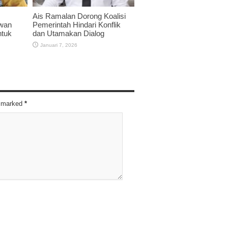
Ais Ramalan Dorong Koalisi
twan
Pemerintah Hindari Konflik
ntuk
dan Utamakan Dialog
Januari 7, 2026
re marked
*