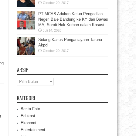
Oktober 20, 2017
PT MCAB Adukan Ketua Pengadilan
Negeri Bale Bandung ke KY dan Bawas
u
MA, Soroti Hak Korban dalam Kasasi
Juli 14, 2026
Sidang Kasus Penganiayaan Taruna
Akpol
Oktober 20, 2017
ng
ARSIP
Arsip
KATEGORI
Berita Foto
Edukasi
s
Ekonomi
Entertainment