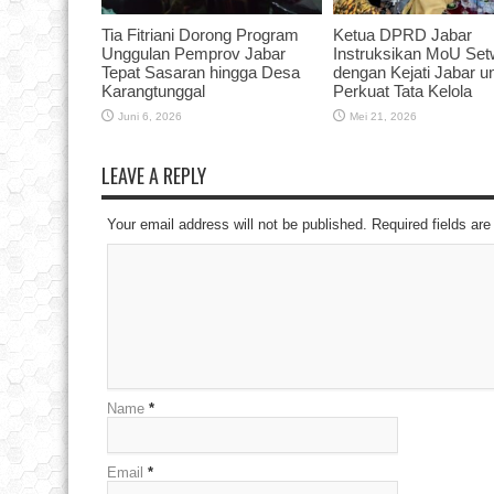
Tia Fitriani Dorong Program
Ketua DPRD Jabar
Unggulan Pemprov Jabar
Instruksikan MoU Se
Tepat Sasaran hingga Desa
dengan Kejati Jabar u
Karangtunggal
Perkuat Tata Kelola
Juni 6, 2026
Mei 21, 2026
LEAVE A REPLY
Your email address will not be published. Required fields a
Name
*
Email
*