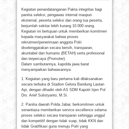
Kegiatan penandatanganan Pakta integritas bagi
panitia seleksi, pengawas internal maupun
eksternal, peserta seleksi dan orang tua peserta,
berjumlah sekitar lebih kurang 10.000 orang.
Kegiatan ini bertujuan untuk memberikan komitmen
kepada masyarakat bahwa proses
rekrutmen/penerimaan anggota Polri
diselenggarakan secara bersih, transparan,
akuntabel dan humanis (BETAH) serta profesional
dan terpercaya (Promoter).
Dalam sambutannya, kapolda jawa barat
menyampaikan bahwasannya:
1. Kegiatan yang baru pertama kali dilaksanakan
secara terbuka di Stadion Gelora Bandung Lautan
Api, dengan dihadiri oleh AS SDM Kapolri Irjen Pol
Drs. Arief Sulistyanto, M.Si.
2. Panitia daerah Polda Jabar, berkomitmen untuk
senantiasa memberikan service excellence selama
proses seleksi secara transparan sehingga unggul
dan kompetitif dengan tidak suap, tidak KKN dan
tidak Gratifikasi guna menuju Polri yang