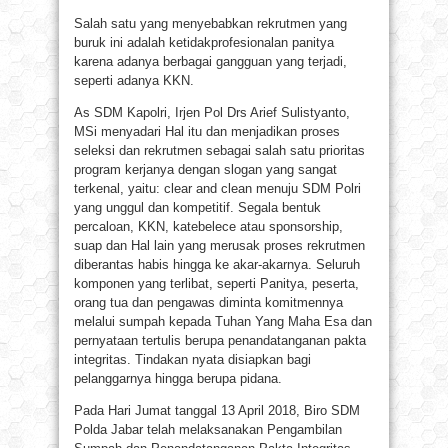
Salah satu yang menyebabkan rekrutmen yang
buruk ini adalah ketidakprofesionalan panitya
karena adanya berbagai gangguan yang terjadi,
seperti adanya KKN.
As SDM Kapolri, Irjen Pol Drs Arief Sulistyanto,
MSi menyadari Hal itu dan menjadikan proses
seleksi dan rekrutmen sebagai salah satu prioritas
program kerjanya dengan slogan yang sangat
terkenal, yaitu: clear and clean menuju SDM Polri
yang unggul dan kompetitif. Segala bentuk
percaloan, KKN, katebelece atau sponsorship,
suap dan Hal lain yang merusak proses rekrutmen
diberantas habis hingga ke akar-akarnya. Seluruh
komponen yang terlibat, seperti Panitya, peserta,
orang tua dan pengawas diminta komitmennya
melalui sumpah kepada Tuhan Yang Maha Esa dan
pernyataan tertulis berupa penandatanganan pakta
integritas. Tindakan nyata disiapkan bagi
pelanggarnya hingga berupa pidana.
Pada Hari Jumat tanggal 13 April 2018, Biro SDM
Polda Jabar telah melaksanakan Pengambilan