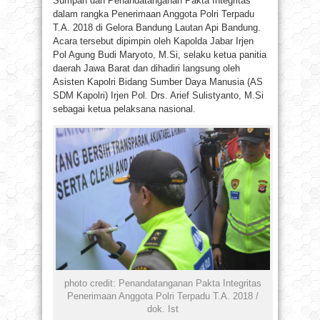
Sumpah dan Penandatanganan Pakta Integritas
dalam rangka Penerimaan Anggota Polri Terpadu
T.A. 2018 di Gelora Bandung Lautan Api Bandung.
Acara tersebut dipimpin oleh Kapolda Jabar Irjen
Pol Agung Budi Maryoto, M.Si, selaku ketua panitia
daerah Jawa Barat dan dihadiri langsung oleh
Asisten Kapolri Bidang Sumber Daya Manusia (AS
SDM Kapolri) Irjen Pol. Drs. Arief Sulistyanto, M.Si
sebagai ketua pelaksana nasional.
photo credit: Penandatanganan Pakta Integritas
Penerimaan Anggota Polri Terpadu T.A. 2018 /
dok. Ist