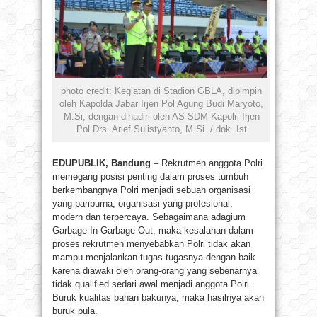
photo credit: Kegiatan di Stadion GBLA, dipimpin
oleh Kapolda Jabar Irjen Pol Agung Budi Maryoto,
M.Si, dengan dihadiri oleh AS SDM Kapolri Irjen
Pol Drs. Arief Sulistyanto, M.Si. / dok. Ist
EDUPUBLIK, Bandung
– Rekrutmen anggota Polri
memegang posisi penting dalam proses tumbuh
berkembangnya Polri menjadi sebuah organisasi
yang paripurna, organisasi yang profesional,
modern dan terpercaya. Sebagaimana adagium
Garbage In Garbage Out, maka kesalahan dalam
proses rekrutmen menyebabkan Polri tidak akan
mampu menjalankan tugas-tugasnya dengan baik
karena diawaki oleh orang-orang yang sebenarnya
tidak qualified sedari awal menjadi anggota Polri.
Buruk kualitas bahan bakunya, maka hasilnya akan
buruk pula.