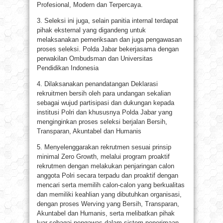
Profesional, Modern dan Terpercaya.
3. Seleksi ini juga, selain panitia internal terdapat
pihak eksternal yang digandeng untuk
melaksanakan pemeriksaan dan juga pengawasan
proses seleksi. Polda Jabar bekerjasama dengan
perwakilan Ombudsman dan Universitas
Pendidikan Indonesia
4. Dilaksanakan penandatangan Deklarasi
rekruitmen bersih oleh para undangan sekalian
sebagai wujud partisipasi dan dukungan kepada
institusi Polri dan khususnya Polda Jabar yang
menginginkan proses seleksi berjalan Bersih,
Transparan, Akuntabel dan Humanis
5. Menyelenggarakan rekrutmen sesuai prinsip
minimal Zero Growth, melalui program proaktif
rekrutmen dengan melakukan penjaringan calon
anggota Polri secara terpadu dan proaktif dengan
mencari serta memilih calon-calon yang berkualitas
dan memiliki keahlian yang dibutuhkan organisasi,
dengan proses Werving yang Bersih, Transparan,
Akuntabel dan Humanis, serta melibatkan pihak
luar sebagai pengawas dalam sistem penerimaan