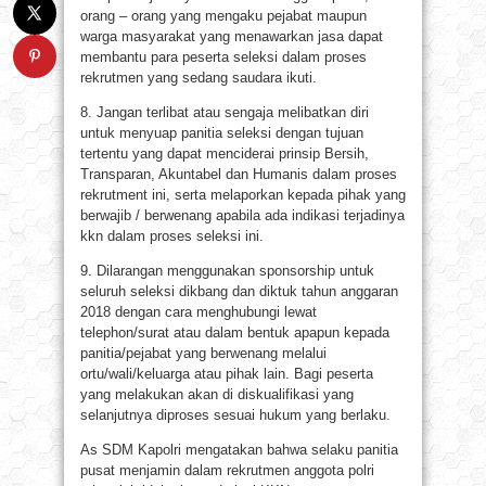
orang – orang yang mengaku pejabat maupun
warga masyarakat yang menawarkan jasa dapat
membantu para peserta seleksi dalam proses
rekrutmen yang sedang saudara ikuti.
8. Jangan terlibat atau sengaja melibatkan diri
untuk menyuap panitia seleksi dengan tujuan
tertentu yang dapat menciderai prinsip Bersih,
Transparan, Akuntabel dan Humanis dalam proses
rekrutment ini, serta melaporkan kepada pihak yang
berwajib / berwenang apabila ada indikasi terjadinya
kkn dalam proses seleksi ini.
9. Dilarangan menggunakan sponsorship untuk
seluruh seleksi dikbang dan diktuk tahun anggaran
2018 dengan cara menghubungi lewat
telephon/surat atau dalam bentuk apapun kepada
panitia/pejabat yang berwenang melalui
ortu/wali/keluarga atau pihak lain. Bagi peserta
yang melakukan akan di diskualifikasi yang
selanjutnya diproses sesuai hukum yang berlaku.
As SDM Kapolri mengatakan bahwa selaku panitia
pusat menjamin dalam rekrutmen anggota polri