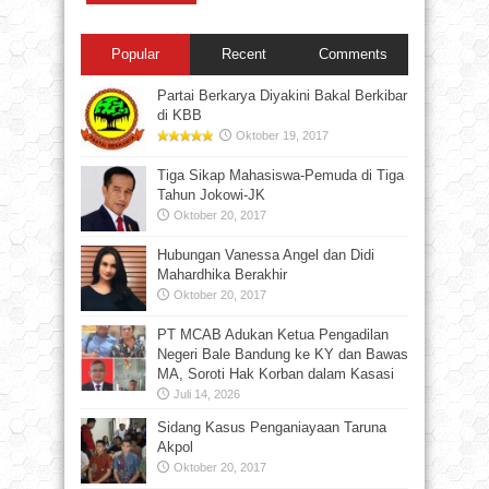
Popular
Recent
Comments
Partai Berkarya Diyakini Bakal Berkibar
di KBB
Oktober 19, 2017
Tiga Sikap Mahasiswa-Pemuda di Tiga
Tahun Jokowi-JK
Oktober 20, 2017
Hubungan Vanessa Angel dan Didi
Mahardhika Berakhir
Oktober 20, 2017
PT MCAB Adukan Ketua Pengadilan
Negeri Bale Bandung ke KY dan Bawas
MA, Soroti Hak Korban dalam Kasasi
Juli 14, 2026
Sidang Kasus Penganiayaan Taruna
Akpol
Oktober 20, 2017