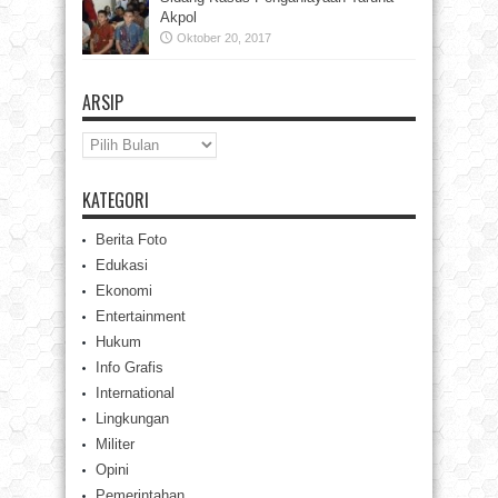
Akpol
Oktober 20, 2017
ARSIP
Arsip
KATEGORI
Berita Foto
Edukasi
Ekonomi
Entertainment
Hukum
Info Grafis
International
Lingkungan
Militer
Opini
Pemerintahan