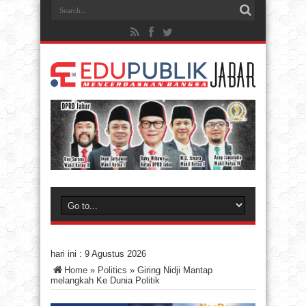
hari ini :
9 Agustus 2026
Home
»
Politics
»
Giring Nidji Mantap
melangkah Ke Dunia Politik