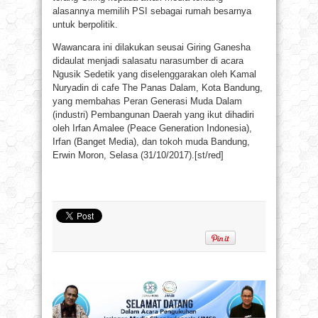
alasannya memilih PSI sebagai rumah besarnya
untuk berpolitik.
Wawancara ini dilakukan seusai Giring Ganesha
didaulat menjadi salasatu narasumber di acara
Ngusik Sedetik yang diselenggarakan oleh Kamal
Nuryadin di cafe The Panas Dalam, Kota Bandung,
yang membahas Peran Generasi Muda Dalam
(industri) Pembangunan Daerah yang ikut dihadiri
oleh Irfan Amalee (Peace Generation Indonesia),
Irfan (Banget Media), dan tokoh muda Bandung,
Erwin Moron, Selasa (31/10/2017).[st/red]