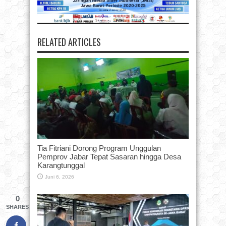
RELATED ARTICLES
Tia Fitriani Dorong Program Unggulan
Pemprov Jabar Tepat Sasaran hingga Desa
Karangtunggal
Juni 6, 2026
0
SHARES