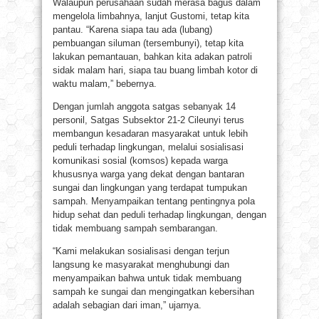
Walaupun perusahaan sudah merasa bagus dalam
mengelola limbahnya, lanjut Gustomi, tetap kita
pantau. “Karena siapa tau ada (lubang)
pembuangan siluman (tersembunyi), tetap kita
lakukan pemantauan, bahkan kita adakan patroli
sidak malam hari, siapa tau buang limbah kotor di
waktu malam,” bebernya.
Dengan jumlah anggota satgas sebanyak 14
personil, Satgas Subsektor 21-2 Cileunyi terus
membangun kesadaran masyarakat untuk lebih
peduli terhadap lingkungan, melalui sosialisasi
komunikasi sosial (komsos) kepada warga
khususnya warga yang dekat dengan bantaran
sungai dan lingkungan yang terdapat tumpukan
sampah. Menyampaikan tentang pentingnya pola
hidup sehat dan peduli terhadap lingkungan, dengan
tidak membuang sampah sembarangan.
“Kami melakukan sosialisasi dengan terjun
langsung ke masyarakat menghubungi dan
menyampaikan bahwa untuk tidak membuang
sampah ke sungai dan mengingatkan kebersihan
adalah sebagian dari iman,” ujarnya.