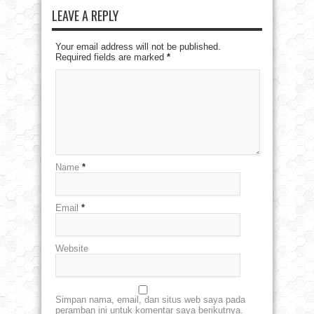
LEAVE A REPLY
Your email address will not be published.
Required fields are marked
*
Name
*
Email
*
Website
Simpan nama, email, dan situs web saya pada
peramban ini untuk komentar saya berikutnya.