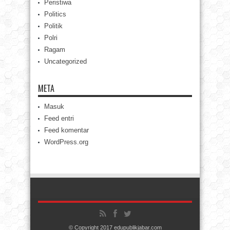
Peristiwa
Politics
Politik
Polri
Ragam
Uncategorized
META
Masuk
Feed entri
Feed komentar
WordPress.org
© Copyright 2017 edupublikjabar.com