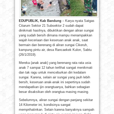
EDUPUBLIK, Kab Bandung
– Karya nyata Satgas
Citarum Sektor 21 Subsektor 2 sudah dapat
dinikmati hasilnya, dibuktikan dengan aliran sungai
yang sudah bersih dimana mampu menampakkan
wajah keceriaan dan keseruan anak anak, saat
bermain dan berenang di aliran sungai Cikeruh,
kampung pintu air, desa Rancaekek Kulon, Sabtu
(26/1/2019).
Mereka (anak anak) yang berenang rata rata usia
anak 7 sampai 12 tahun terlihat sangat menikmati
dan tak ragu untuk menceburkan diri kedalam
sungai. Karena, selain air sungai yang jauh lebih
bersih, keseruan anak-anak ini sepertinya sudah
mendapatkan ijin orangtuanya, bahkan sebagian
besar disaksikan oleh orangtua masing masing.
Sebelumnya, aliran sungai dengan panjang sekitar
14 Kilometer ini, kondisinya sangat
memprihatinkan. Selain karena banyaknya sampah