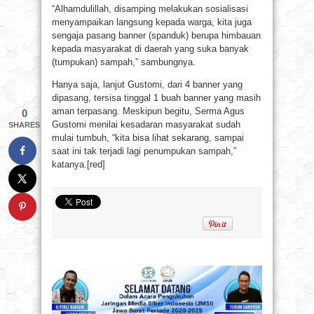
“Alhamdulillah, disamping melakukan sosialisasi
menyampaikan langsung kepada warga, kita juga
sengaja pasang banner (spanduk) berupa himbauan
kepada masyarakat di daerah yang suka banyak
(tumpukan) sampah,” sambungnya.
Hanya saja, lanjut Gustomi, dari 4 banner yang
dipasang, tersisa tinggal 1 buah banner yang masih
aman terpasang. Meskipun begitu, Serma Agus
0
Gustomi menilai kesadaran masyarakat sudah
SHARES
mulai tumbuh, “kita bisa lihat sekarang, sampai
saat ini tak terjadi lagi penumpukan sampah,”
katanya.[red]