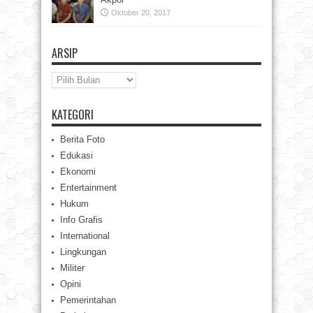
Oktober 20, 2017
ARSIP
Arsip
KATEGORI
Berita Foto
Edukasi
Ekonomi
Entertainment
Hukum
Info Grafis
International
Lingkungan
Militer
Opini
Pemerintahan