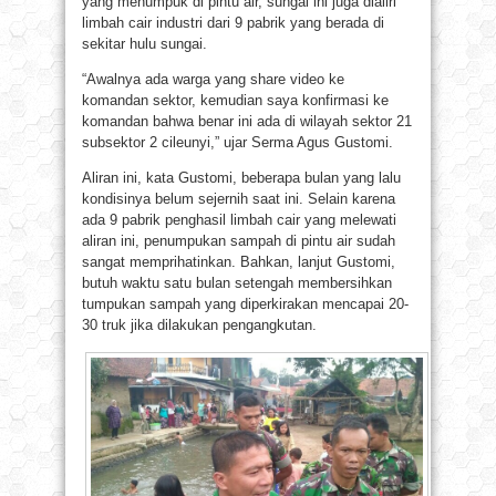
yang menumpuk di pintu air, sungai ini juga dialiri
limbah cair industri dari 9 pabrik yang berada di
sekitar hulu sungai.
“Awalnya ada warga yang share video ke
komandan sektor, kemudian saya konfirmasi ke
komandan bahwa benar ini ada di wilayah sektor 21
subsektor 2 cileunyi,” ujar Serma Agus Gustomi.
Aliran ini, kata Gustomi, beberapa bulan yang lalu
kondisinya belum sejernih saat ini. Selain karena
ada 9 pabrik penghasil limbah cair yang melewati
aliran ini, penumpukan sampah di pintu air sudah
sangat memprihatinkan. Bahkan, lanjut Gustomi,
butuh waktu satu bulan setengah membersihkan
tumpukan sampah yang diperkirakan mencapai 20-
30 truk jika dilakukan pengangkutan.