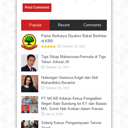
Popular
Recent
Comments
Partai Berkarya Diyakini Bakal Berkibar
di KBB
Oktober 19, 2017
Tiga Sikap Mahasiswa-Pemuda di Tiga
Tahun Jokowi-JK
Oktober 20, 2017
Hubungan Vanessa Angel dan Didi
Mahardhika Berakhir
Oktober 20, 2017
PT MCAB Adukan Ketua Pengadilan
Negeri Bale Bandung ke KY dan Bawas
MA, Soroti Hak Korban dalam Kasasi
Juli 14, 2026
Sidang Kasus Penganiayaan Taruna
Akpol