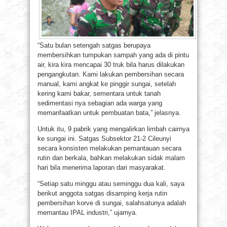
“Satu bulan setengah satgas berupaya
membersihkan tumpukan sampah yang ada di pintu
air, kira kira mencapai 30 truk bila harus dilakukan
pengangkutan. Kami lakukan pembersihan secara
manual, kami angkat ke pinggir sungai, setelah
kering kami bakar, sementara untuk tanah
sedimentasi nya sebagian ada warga yang
memanfaatkan untuk pembuatan bata,” jelasnya.
Untuk itu, 9 pabrik yang mengalirkan limbah cairnya
ke sungai ini. Satgas Subsektor 21-2 Cileunyi
secara konsisten melakukan pemantauan secara
rutin dan berkala, bahkan melakukan sidak malam
hari bila menerima laporan dari masyarakat.
“Setiap satu minggu atau seminggu dua kali, saya
berikut anggota satgas disamping kerja rutin
pembersihan korve di sungai, salahsatunya adalah
memantau IPAL industri,” ujarnya.