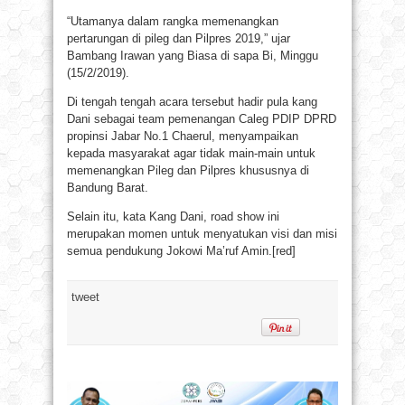
“Utamanya dalam rangka memenangkan
pertarungan di pileg dan Pilpres 2019,” ujar
Bambang Irawan yang Biasa di sapa Bi, Minggu
(15/2/2019).
Di tengah tengah acara tersebut hadir pula kang
Dani sebagai team pemenangan Caleg PDIP DPRD
propinsi Jabar No.1 Chaerul, menyampaikan
kepada masyarakat agar tidak main-main untuk
memenangkan Pileg dan Pilpres khususnya di
Bandung Barat.
Selain itu, kata Kang Dani, road show ini
merupakan momen untuk menyatukan visi dan misi
semua pendukung Jokowi Ma’ruf Amin.[red]
tweet