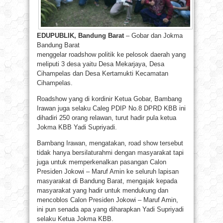
EDUPUBLIK, Bandung Barat
– Gobar dan Jokma
Bandung Barat
menggelar roadshow politik ke pelosok daerah yang
meliputi 3 desa yaitu Desa Mekarjaya, Desa
Cihampelas dan Desa Kertamukti Kecamatan
Cihampelas.
Roadshow yang di kordinir Ketua Gobar, Bambang
Irawan juga selaku Caleg PDIP No.8 DPRD KBB ini
dihadiri 250 orang relawan, turut hadir pula ketua
Jokma KBB Yadi Supriyadi.
Bambang Irawan, mengatakan, road show tersebut
tidak hanya bersilaturahmi dengan masyarakat tapi
juga untuk memperkenalkan pasangan Calon
Presiden Jokowi – Maruf Amin ke seluruh lapisan
masyarakat di Bandung Barat, mengajak kepada
masyarakat yang hadir untuk mendukung dan
mencoblos Calon Presiden Jokowi – Maruf Amin,
ini pun senada apa yang diharapkan Yadi Supriyadi
selaku Ketua Jokma KBB.