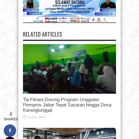
RELATED ARTICLES
Tia Fitriani Dorong Program Unggulan
Pemprov Jabar Tepat Sasaran hingga Desa
Karangtunggal
0
Juni 6, 2026
SHARES