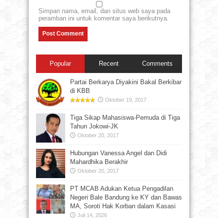
Simpan nama, email, dan situs web saya pada
peramban ini untuk komentar saya berikutnya.
Popular
Recent
Comments
Partai Berkarya Diyakini Bakal Berkibar
di KBB
Oktober 19, 2017
Tiga Sikap Mahasiswa-Pemuda di Tiga
Tahun Jokowi-JK
Oktober 20, 2017
Hubungan Vanessa Angel dan Didi
Mahardhika Berakhir
Oktober 20, 2017
PT MCAB Adukan Ketua Pengadilan
Negeri Bale Bandung ke KY dan Bawas
MA, Soroti Hak Korban dalam Kasasi
Juli 14, 2026