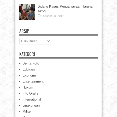
Sidang Kasus Penganiayaan Taruna
Akpol
Oktober 20, 2017
ARSIP
Arsip
KATEGORI
Berita Foto
Edukasi
Ekonomi
Entertainment
Hukum
Info Grafis
International
Lingkungan
Militer