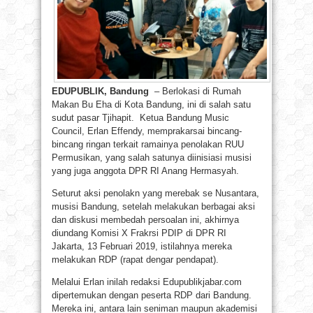
EDUPUBLIK, Bandung
– Berlokasi di Rumah
Makan Bu Eha di Kota Bandung, ini di salah satu
sudut pasar Tjihapit. Ketua Bandung Music
Council, Erlan Effendy, memprakarsai bincang-
bincang ringan terkait ramainya penolakan RUU
Permusikan, yang salah satunya diinisiasi musisi
yang juga anggota DPR RI Anang Hermasyah.
Seturut aksi penolakn yang merebak se Nusantara,
musisi Bandung, setelah melakukan berbagai aksi
dan diskusi membedah persoalan ini, akhirnya
diundang Komisi X Frakrsi PDIP di DPR RI
Jakarta, 13 Februari 2019, istilahnya mereka
melakukan RDP (rapat dengar pendapat).
Melalui Erlan inilah redaksi Edupublikjabar.com
dipertemukan dengan peserta RDP dari Bandung.
Mereka ini, antara lain seniman maupun akademisi