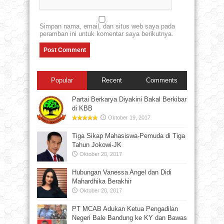
Simpan nama, email, dan situs web saya pada
peramban ini untuk komentar saya berikutnya.
Popular
Recent
Comments
Partai Berkarya Diyakini Bakal Berkibar
di KBB
Oktober 19, 2017
Tiga Sikap Mahasiswa-Pemuda di Tiga
Tahun Jokowi-JK
Oktober 20, 2017
Hubungan Vanessa Angel dan Didi
Mahardhika Berakhir
Oktober 20, 2017
PT MCAB Adukan Ketua Pengadilan
Negeri Bale Bandung ke KY dan Bawas