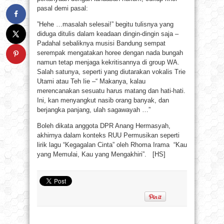
pasal demi pasal:
”Hehe …masalah selesai!” begitu tulisnya yang
diduga ditulis dalam keadaan dingin-dingin saja –
Padahal sebaliknya musisi Bandung sempat
serempak mengatakan horee dengan nada bungah
namun tetap menjaga kekritisannya di group WA.
Salah satunya, seperti yang diutarakan vokalis Trie
Utami atau Teh Iie –“ Makanya, kalau
merencanakan sesuatu harus matang dan hati-hati.
Ini, kan menyangkut nasib orang banyak, dan
berjangka panjang, ulah sagawayah …”
Boleh dikata anggota DPR Anang Hermasyah,
akhirnya dalam konteks RUU Permusikan seperti
lirik lagu “Kegagalan Cinta” oleh Rhoma Irama “Kau
yang Memulai, Kau yang Mengakhiri”. [HS]