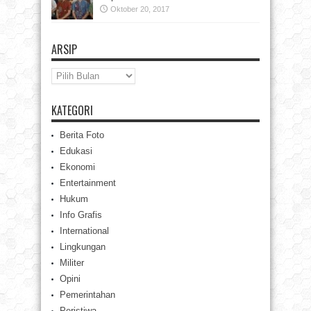
Oktober 20, 2017
ARSIP
Arsip
KATEGORI
Berita Foto
Edukasi
Ekonomi
Entertainment
Hukum
Info Grafis
International
Lingkungan
Militer
Opini
Pemerintahan
Peristiwa