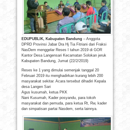
EDUPUBLIK, Kabupaten Bandung
– Anggota
DPRD Provinsi Jabar Dra Hj Tia Fitriani dari Fraksi
NasDem menggelar Reses I tahun 2019 di GOR
Kantor Desa Langensari Kecamatan Solokan jeruk
Kabupaten Bandung, Jumat (22/2/2019)
Reses ke 1 yang dimulai semenjak tanggal 20
Februari 2019 itu menghadirkan kurang lebih 200
masyarakat sekitar. Acara tersebut dihadiri Kepala
desa Langen Sari
Agus kusumah, ketua PKK
Nani Kusumah, Kader posyandu, para tokoh
masyarakat dan pemuda, para ketua Rt, Rw, kader
dan simpatisan partai Nasdem, serta lainnya.