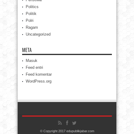
Politics
Politik
Polri
Ragam
Uncategorized
META
Masuk
Feed entri
Feed komentar
WordPress.org
© Copyright 2017 edupublikjabar.com