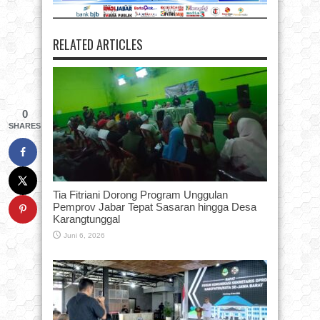
RELATED ARTICLES
0
SHARES
Tia Fitriani Dorong Program Unggulan
Pemprov Jabar Tepat Sasaran hingga Desa
Karangtunggal
Juni 6, 2026