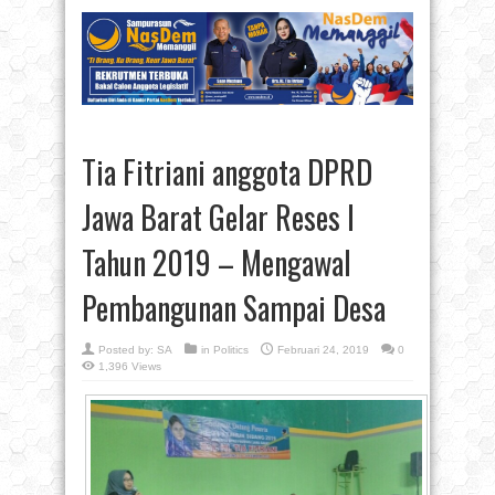
Tia Fitriani anggota DPRD
Jawa Barat Gelar Reses I
Tahun 2019 – Mengawal
Pembangunan Sampai Desa
Posted by:
SA
in
Politics
Februari 24, 2019
0
1,396 Views