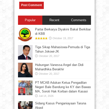
Popular
Recent
Comments
Partai Berkarya Diyakini Bakal Berkibar
di KBB
Oktober 19, 2017
Tiga Sikap Mahasiswa-Pemuda di Tiga
Tahun Jokowi-JK
Oktober 20, 2017
Hubungan Vanessa Angel dan Didi
Mahardhika Berakhir
Oktober 20, 2017
PT MCAB Adukan Ketua Pengadilan
Negeri Bale Bandung ke KY dan Bawas
MA, Soroti Hak Korban dalam Kasasi
Juli 14, 2026
Sidang Kasus Penganiayaan Taruna
Akpol