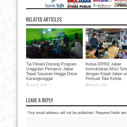
RELATED ARTICLES
Tia Fitriani Dorong Program
Ketua DPRD Jabar
Unggulan Pemprov Jabar
Instruksikan MoU Se
Tepat Sasaran hingga Desa
dengan Kejati Jabar u
Karangtunggal
Perkuat Tata Kelola
Juni 6, 2026
Mei 21, 2026
LEAVE A REPLY
Your email address will not be published. Required fields a