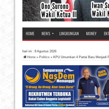
HOME
NEWS
LINGKUNGAN
MONEY
EN
hari ini :
8 Agustus 2026
Home
»
Politics
»
KPU Umumkan 4 Partai Baru Menjadi P