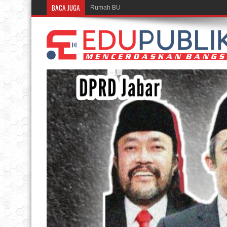
BACA JUGA
Rumah BUMN BRI Bandung Cetak UMKM Inspirati