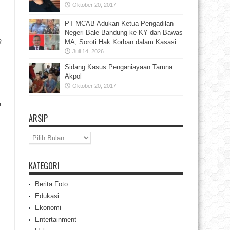
Oktober 20, 2017
PT MCAB Adukan Ketua Pengadilan
Negeri Bale Bandung ke KY dan Bawas
R
MA, Soroti Hak Korban dalam Kasasi
Juli 14, 2026
Sidang Kasus Penganiayaan Taruna
Akpol
Oktober 20, 2017
a
ARSIP
Arsip
KATEGORI
Berita Foto
Edukasi
Ekonomi
Entertainment