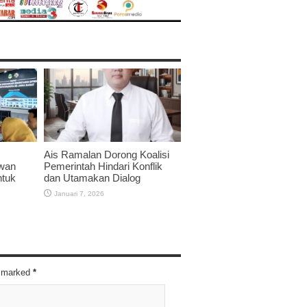
Ais Ramalan Dorong Koalisi
twan
Pemerintah Hindari Konflik
ntuk
dan Utamakan Dialog
Januari 7, 2026
re marked
*