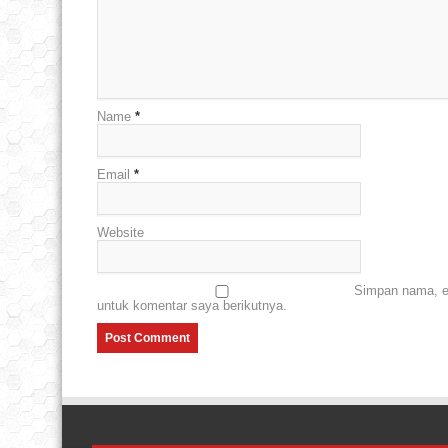
Name
*
Email
*
Website
Simpan nama, em
untuk komentar saya berikutnya.