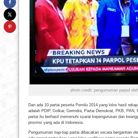
photo credit: pengumuman parpol ole
Dan ada 10 partai peserta Pemilu 2014 yang lolos hasil rekapi
adalah PDIP, Golkar, Gerindra, Partai Demokrat, PKB, PAN
partai itu berhasil memenuhi syarat kepengurusan dan keangg
provinsi yang ada di Indonesia.
Pengumuman tiap-tiap partai dibacakan secara bergantian ole