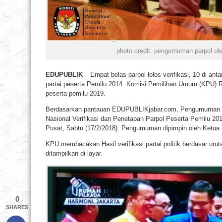
photo credit: pengumuman parpol ole
EDUPUBLIK
– Empat belas parpol lolos verifikasi, 10 di an
partai peserta Pemilu 2014. Komisi Pemilihan Umum (KPU) RI
peserta pemilu 2019.
Berdasarkan pantauan EDUPUBLIKjabar.com, Pengumuman itu
Nasional Verifikasi dan Penetapan Parpol Peserta Pemilu 20
Pusat, Sabtu (17/2/2018). Pengumuman dipimpin oleh Ketua
KPU membacakan Hasil verifikasi partai politik berdasar urutan
ditampilkan di layar.
0
SHARES