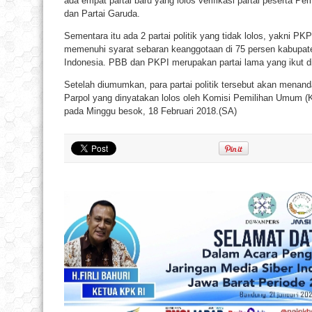
ada empat partai baru yang lolos verifikasi partai peserta Pe
dan Partai Garuda.
Sementara itu ada 2 partai politik yang tidak lolos, yakni P
memenuhi syarat sebaran keanggotaan di 75 persen kabupate
Indonesia. PBB dan PKPI merupakan partai lama yang ikut d
Setelah diumumkan, para partai politik tersebut akan menanda
Parpol yang dinyatakan lolos oleh Komisi Pemilihan Umum (
pada Minggu besok, 18 Februari 2018.(SA)