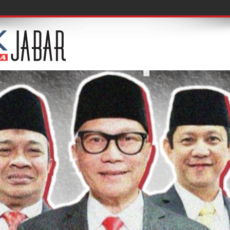
f, Acuksae Berbagi