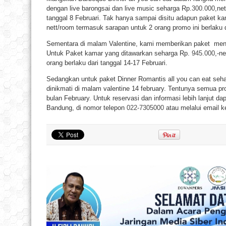
dengan live barongsai dan live music seharga Rp.
300.000
,ne
tanggal 8 Februari. Tak hanya sampai disitu adapun paket k
nett/room termasuk sarapan untuk 2 orang promo ini berlaku d
Sementara di malam Valentine, kami memberikan paket mengi
Untuk Paket kamar yang ditawarkan seharga Rp.
945.000
,-n
orang berlaku dari tanggal 14-17 Februari.
Sedangkan untuk paket Dinner Romantis all you can eat seh
dinikmati di malam valentine 14 february. Tentunya semua pr
bulan February. Untuk reservasi dan informasi lebih lanjut d
Bandung, di nomor telepon
022-7305000
atau melalui email 