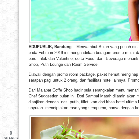
EDUPUBLIK, Bandung
– Menyambut Bulan yang penuh cinta
pada Februari 2019 ini menghadirkan beragam promo mulai 
baru imlek dan Valentine, serta Food dan Beverage menarik 
Shop, Putri Lounge dan Room Service.
Diawali dengan promo room package, paket hemat menginap
sarapan pagi untuk 2 orang, dan fasilitas hotel lainnya. Prom
Dari Malabar Coffe Shop hadir pula serangkaian menu menari
Chef Suggestion bulan ini. Dori Sambal Matah dijamin akan
disajikan dengan nasi putih, fillet ikan dori khas hotel ulti
sayuran menciptakan rasa yang sempurna, hanya dengan k
0
SHARES