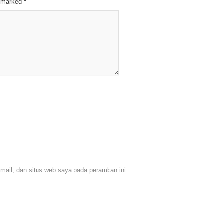
re marked
*
ail, dan situs web saya pada peramban ini