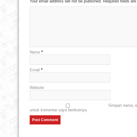
Your email address will not be published. Required fields a
Name
*
Email
*
Website
Simpan nama, em
untuk komentar saya berikutnya.