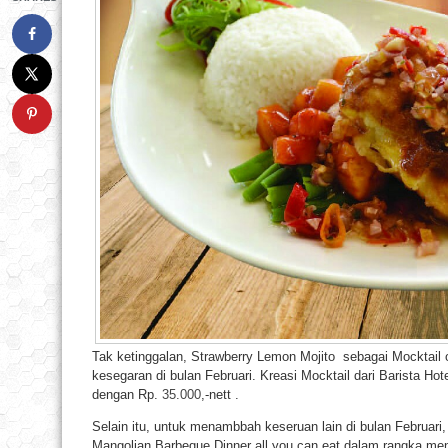
Tak ketinggalan, Strawberry Lemon Mojito sebagai Mocktai
kesegaran di bulan Februari. Kreasi Mocktail dari Barista Hot
dengan Rp.
35.000
,-nett .
Selain itu, untuk menambbah keseruan lain di bulan Februari
Mangolian Barbeque Dinner all you can eat dalam rangka me