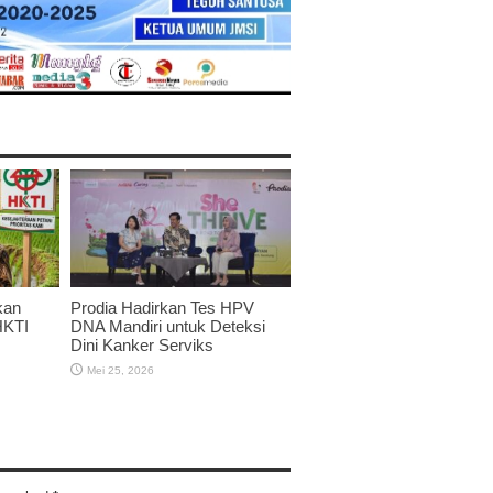
kan
Prodia Hadirkan Tes HPV
HKTI
DNA Mandiri untuk Deteksi
Dini Kanker Serviks
Mei 25, 2026