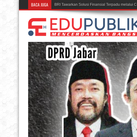
BACA JUGA
Rumah BUMN BRI Bandung Cetak UM