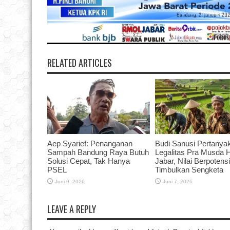
RELATED ARTICLES
Aep Syarief: Penanganan
Budi Sanusi Pertanya
Sampah Bandung Raya Butuh
Legalitas Pra Musda 
Solusi Cepat, Tak Hanya
Jabar, Nilai Berpotensi
PSEL
Timbulkan Sengketa
Juni 9, 2026
Juni 7, 2026
LEAVE A REPLY