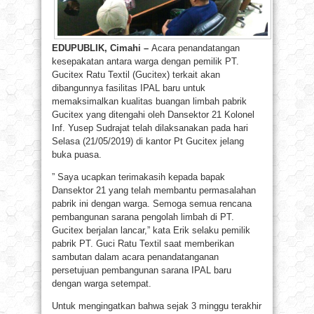
EDUPUBLIK, Cimahi –
Acara penandatangan
kesepakatan antara warga dengan pemilik PT.
Gucitex Ratu Textil (Gucitex) terkait akan
dibangunnya fasilitas IPAL baru untuk
memaksimalkan kualitas buangan limbah pabrik
Gucitex yang ditengahi oleh Dansektor 21 Kolonel
Inf. Yusep Sudrajat telah dilaksanakan pada hari
Selasa (21/05/2019) di kantor Pt Gucitex jelang
buka puasa.
” Saya ucapkan terimakasih kepada bapak
Dansektor 21 yang telah membantu permasalahan
pabrik ini dengan warga. Semoga semua rencana
pembangunan sarana pengolah limbah di PT.
Gucitex berjalan lancar,” kata Erik selaku pemilik
pabrik PT. Guci Ratu Textil saat memberikan
sambutan dalam acara penandatanganan
persetujuan pembangunan sarana IPAL baru
dengan warga setempat.
Untuk mengingatkan bahwa sejak 3 minggu terakhir