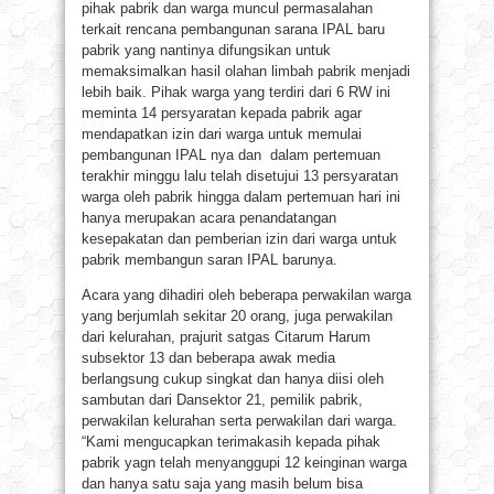
pihak pabrik dan warga muncul permasalahan
terkait rencana pembangunan sarana IPAL baru
pabrik yang nantinya difungsikan untuk
memaksimalkan hasil olahan limbah pabrik menjadi
lebih baik. Pihak warga yang terdiri dari 6 RW ini
meminta 14 persyaratan kepada pabrik agar
mendapatkan izin dari warga untuk memulai
pembangunan IPAL nya dan dalam pertemuan
terakhir minggu lalu telah disetujui 13 persyaratan
warga oleh pabrik hingga dalam pertemuan hari ini
hanya merupakan acara penandatangan
kesepakatan dan pemberian izin dari warga untuk
pabrik membangun saran IPAL barunya.
Acara yang dihadiri oleh beberapa perwakilan warga
yang berjumlah sekitar 20 orang, juga perwakilan
dari kelurahan, prajurit satgas Citarum Harum
subsektor 13 dan beberapa awak media
berlangsung cukup singkat dan hanya diisi oleh
sambutan dari Dansektor 21, pemilik pabrik,
perwakilan kelurahan serta perwakilan dari warga.
“Kami mengucapkan terimakasih kepada pihak
pabrik yagn telah menyanggupi 12 keinginan warga
dan hanya satu saja yang masih belum bisa