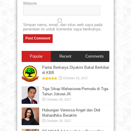
Website
Simpan nama, email, dan situs web saya pada
peramban ini untuk komentar saya berikutnya.
Popular
Recent
Comments
Partai Berkarya Diyakini Bakal Berkibar
di KBB
Oktober 19, 2017
Tiga Sikap Mahasiswa-Pemuda di Tiga
Tahun Jokowi-JK
Oktober 20, 2017
Hubungan Vanessa Angel dan Didi
Mahardhika Berakhir
Oktober 20, 2017